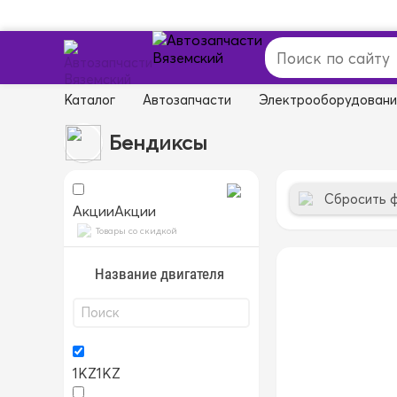
Каталог
Автозапчасти
Электрооборудован
Бендиксы
Сбросить 
Акции
Акции
Товары со скидкой
Название двигателя
1KZ
1KZ