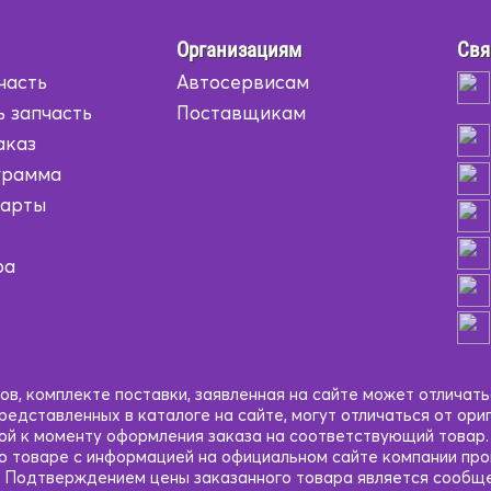
Организациям
Свя
часть
Автосервисам
ь запчасть
Поставщикам
аказ
грамма
карты
ра
в, комплекте поставки, заявленная на сайте может отличать
едставленных в каталоге на сайте, могут отличаться от ори
кой к моменту оформления заказа на соответствующий товар
 о товаре с информацией на официальном сайте компании пр
 Подтверждением цены заказанного товара является сообще