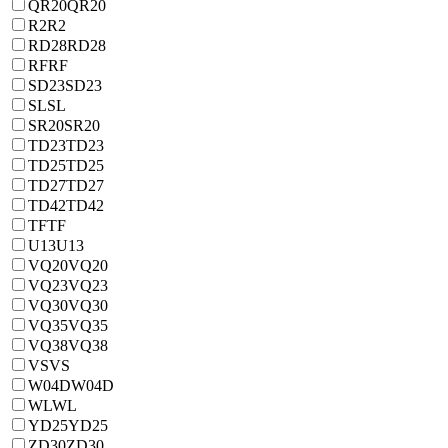
QR20
QR20
R2
R2
RD28
RD28
RF
RF
SD23
SD23
SL
SL
SR20
SR20
TD23
TD23
TD25
TD25
TD27
TD27
TD42
TD42
TF
TF
U13
U13
VQ20
VQ20
VQ23
VQ23
VQ30
VQ30
VQ35
VQ35
VQ38
VQ38
VS
VS
W04D
W04D
WL
WL
YD25
YD25
ZD30
ZD30