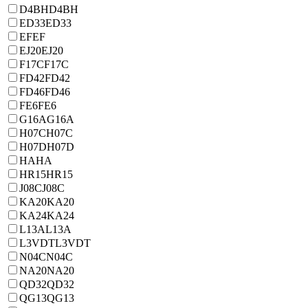
D4BH
D4BH
ED33
ED33
EF
EF
EJ20
EJ20
F17C
F17C
FD42
FD42
FD46
FD46
FE6
FE6
G16A
G16A
H07C
H07C
H07D
H07D
HA
HA
HR15
HR15
J08C
J08C
KA20
KA20
KA24
KA24
L13A
L13A
L3VDT
L3VDT
N04C
N04C
NA20
NA20
QD32
QD32
QG13
QG13