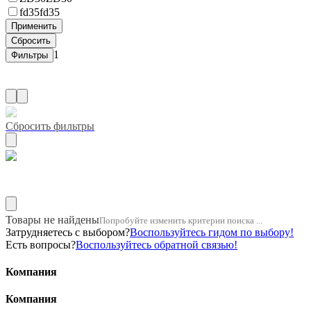
fd35
fd35
1
Сбросить фильтры
Название двигателя 1kz
Товары не найдены
Попробуйте изменить критерии поиска ...
Затрудняетесь с выбором?
Воспользуйтесь гидом по выбору!
Есть вопросы?
Воспользуйтесь обратной связью!
Компания
Компания