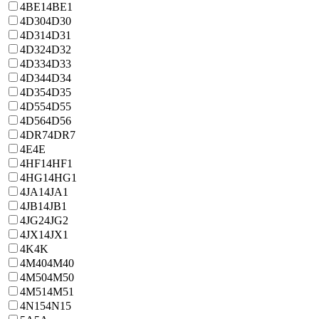
4BE1
4BE1
4D30
4D30
4D31
4D31
4D32
4D32
4D33
4D33
4D34
4D34
4D35
4D35
4D55
4D55
4D56
4D56
4DR7
4DR7
4E
4E
4HF1
4HF1
4HG1
4HG1
4JA1
4JA1
4JB1
4JB1
4JG2
4JG2
4JX1
4JX1
4K
4K
4M40
4M40
4M50
4M50
4M51
4M51
4N15
4N15