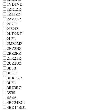
1VD
1VD
1ZR
1ZR
1ZZ
1ZZ
2AZ
2AZ
2C
2C
2JZ
2JZ
2KD
2KD
2L
2L
2MZ
2MZ
2NZ
2NZ
2RZ
2RZ
2TR
2TR
2UZ
2UZ
3B
3B
3C
3C
3GR
3GR
3L
3L
3RZ
3RZ
3S
3S
4A
4A
4BC2
4BC2
4BD1
4BD1