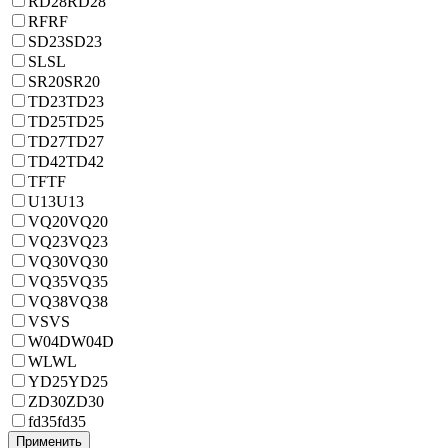
RD28
RD28
RF
RF
SD23
SD23
SL
SL
SR20
SR20
TD23
TD23
TD25
TD25
TD27
TD27
TD42
TD42
TF
TF
U13
U13
VQ20
VQ20
VQ23
VQ23
VQ30
VQ30
VQ35
VQ35
VQ38
VQ38
VS
VS
W04D
W04D
WL
WL
YD25
YD25
ZD30
ZD30
fd35
fd35