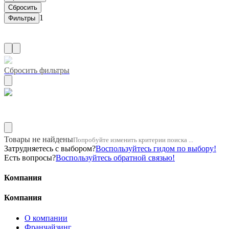
1
Сбросить фильтры
Название двигателя 1g5a
Товары не найдены
Попробуйте изменить критерии поиска ...
Затрудняетесь с выбором?
Воспользуйтесь гидом по выбору!
Есть вопросы?
Воспользуйтесь обратной связью!
Компания
Компания
О компании
Франчайзинг