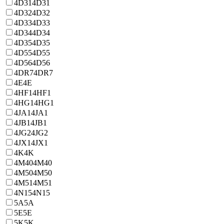
4D31
4D31
4D32
4D32
4D33
4D33
4D34
4D34
4D35
4D35
4D55
4D55
4D56
4D56
4DR7
4DR7
4E
4E
4HF1
4HF1
4HG1
4HG1
4JA1
4JA1
4JB1
4JB1
4JG2
4JG2
4JX1
4JX1
4K
4K
4M40
4M40
4M50
4M50
4M51
4M51
4N15
4N15
5A
5A
5E
5E
5K
5K