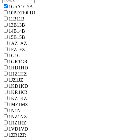
1G5A
1G5A
10PD1
10PD1
11B
11B
13B
13B
14B
14B
15B
15B
1AZ
1AZ
1FZ
1FZ
1G
1G
1GR
1GR
1HD
1HD
1HZ
1HZ
1JZ
1JZ
1KD
1KD
1KR
1KR
1KZ
1KZ
1MZ
1MZ
1N
1N
1NZ
1NZ
1RZ
1RZ
1VD
1VD
1ZR
1ZR