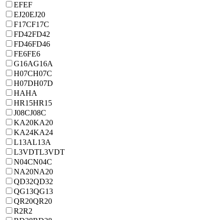
EF
EF
EJ20
EJ20
F17C
F17C
FD42
FD42
FD46
FD46
FE6
FE6
G16A
G16A
H07C
H07C
H07D
H07D
HA
HA
HR15
HR15
J08C
J08C
KA20
KA20
KA24
KA24
L13A
L13A
L3VDT
L3VDT
N04C
N04C
NA20
NA20
QD32
QD32
QG13
QG13
QR20
QR20
R2
R2