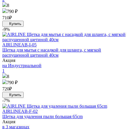
8
790 ₽
710
₽
-9%
AIRLINE
AB-I-05
Щетка для мытья с насадкой для шланга, с мягкой
распушенной щетиной 40см
Акция
на Индустриальной
1
8
790 ₽
720
₽
-7%
AIRLINE
AB-F-02
Щетка для удаления пыли большая 65cm
Акция
в 3 магазинах