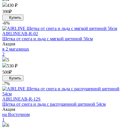
430 ₽
390
₽
-6%
AIRLINE
AB-R-02
Щетка от снега и льда c мягкой щетиной 56см
Акция
в 2 магазинах
2
5
530 ₽
500
₽
-7%
AIRLINE
AB-R-12S
Щетка от снега и льда с распушенной щетиной 54см
Акция
на Восточном
1
6