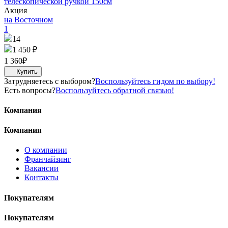
телескопической ручкой 150см
Акция
на Восточном
1
14
1 450 ₽
1 360
₽
Затрудняетесь с выбором?
Воспользуйтесь гидом по выбору!
Есть вопросы?
Воспользуйтесь обратной связью!
Компания
Компания
О компании
Франчайзинг
Вакансии
Контакты
Покупателям
Покупателям