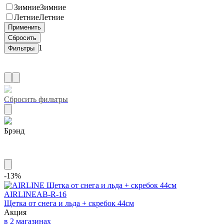
Зимние
Зимние
Летние
Летние
1
Сбросить фильтры
Брэнд
AIRLINE
-13%
AIRLINE
AB-R-16
Щетка от снега и льда + скребок 44см
Акция
в 2 магазинах