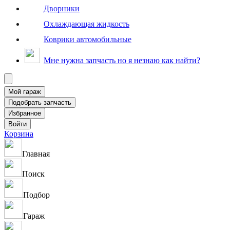
Дворники
Охлаждающая жидкость
Коврики автомобильные
Мне нужна запчасть но я незнаю как найти?
Корзина
Главная
Поиск
Подбор
Гараж