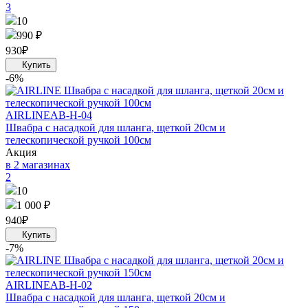
3
10
990 ₽
930
₽
-6%
AIRLINE
AB-H-04
Швабра с насадкой для шланга, щеткой 20см и
телескопической ручкой 100см
Акция
в 2 магазинах
2
10
1 000 ₽
940
₽
-7%
AIRLINE
AB-H-02
Швабра с насадкой для шланга, щеткой 20см и