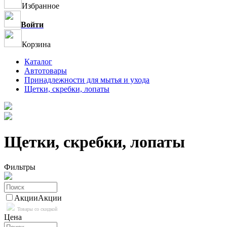
Избранное
Войти
Корзина
Каталог
Автотовары
Принадлежности для мытья и ухода
Щетки, скребки, лопаты
Щетки, скребки, лопаты
Фильтры
Акции
Акции
Товары со скидкой
Цена