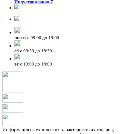
Индустриальная 7
8-924-119-33-15
+7 (4212) 47-50-47
пн
-
пт
с 09:00 до 19:00
сб
с 09:30 до 18:30
вс
с 10:00 до 18:00
Информация о технических характеристиках товаров,