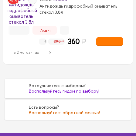
-8%
Антидождь гидрофобный омыватель
стекол 3,8л
Акция
360
₽
390 ₽
4
5
в 2 магазинах
Затрудняетесь с выбором?
Воспользуйтесь гидом по выбору!
Есть вопросы?
Воспользуйтесь обратной связью!