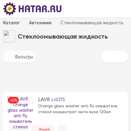
Каталог
Автохимия
Стеклоомывающая жидкость
Стеклоомывающая жидкость
LAVR
Ln1215
-14%
Orange glass washer anti fly омыватель
стекол концентрат анти муха 120мл
Акция